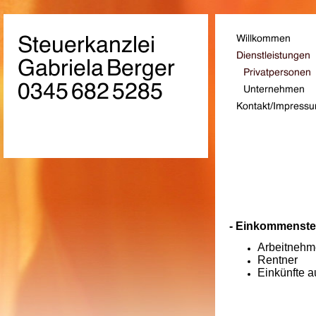
- Einkommensteu
Arbeitnehm
Rentner
Einkünfte 